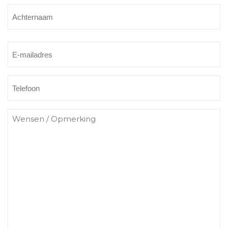
Voornaam
Achternaam
E-
mailadres
Telefoon
Wensen
/
Opmerking