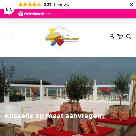
×
221
Reviews
8,9
Kussens op maat aanvragen?