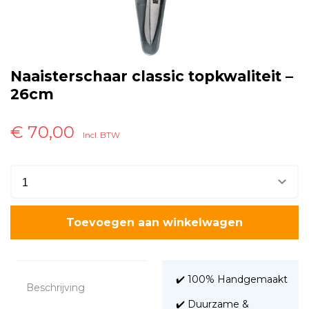
Naaisterschaar classic topkwaliteit –
26cm
€
70,00
Incl. BTW
Toevoegen aan winkelwagen
✔️ 100% Handgemaakt
Beschrijving
✔️ Duurzame &