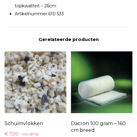
topkwaliteit – 26cm
Artikelnummer 610 533
Gerelateerde producten
Schuimvlokken
Dacron 100 gram – 160
cm breed
€
7,00
Incl. BTW