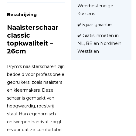
Weerbestendige
Kussens
Beschrijving
✔️ 5 jaar garantie
Naaisterschaar
classic
✔️ Gratis inmeten in
topkwaliteit –
NL, BE en Nordrhein
26cm
Westfalen
Prym’s naaisterscharen zijn
bedoeld voor professionele
gebruikers, zoals naaisters
en kleermakers. Deze
schaar is gemaakt van
hoogwaardig, roestvrij
staal. Hun egonomisch
ontworpen handvat zorgt
ervoor dat ze comfortabel