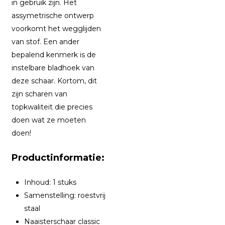
in gebruik zijn. Het
assymetrische ontwerp
voorkomt het wegglijden
van stof. Een ander
bepalend kenmerk is de
instelbare bladhoek van
deze schaar. Kortom, dit
zijn scharen van
topkwaliteit die precies
doen wat ze moeten
doen!
Productinformatie:
Inhoud: 1 stuks
Samenstelling: roestvrij
staal
Naaisterschaar classic