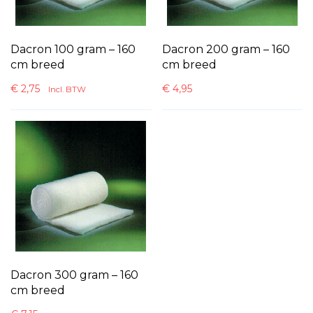
Dacron 100 gram – 160
Dacron 200 gram – 160
cm breed
cm breed
€
2,75
€
4,95
Incl. BTW
Dacron 300 gram – 160
cm breed