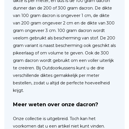
dikte is per meter, en dus is de 100 gram dacron
dunner dan de 200 of 300 gram dacron. De dikte
van 100 gram dacron is ongeveer 1 cm, de dikte
van 200 gram ongeveer 2 cm en de dikte van 300
gram ongeveer 3 cm. 100 gram dacron wordt
veelom gebruikt als bescherming van stof. De 200
gram variant is naast bescherming ook geschikt als
pikeerlaag of om volume te geven. Ook de 300
gram dacron wordt gebruikt om een voller uiterlijk
te creëren. Bij Outdoorkussens kunt u de drie
verschillende diktes gemakkelijk per meter
bestellen, zodat u altijd de perfecte hoeveelheid
krijgt.
Meer weten over onze dacron?
Onze collectie is uitgebreid. Toch kan het
voorkomen dat u een artikel niet kunt vinden.