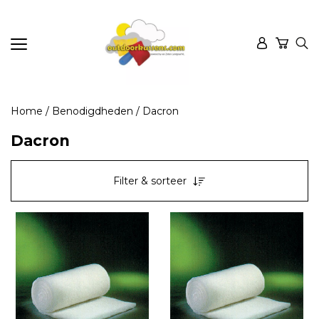
Home
/
Benodigdheden
/ Dacron
Dacron
Filter & sorteer