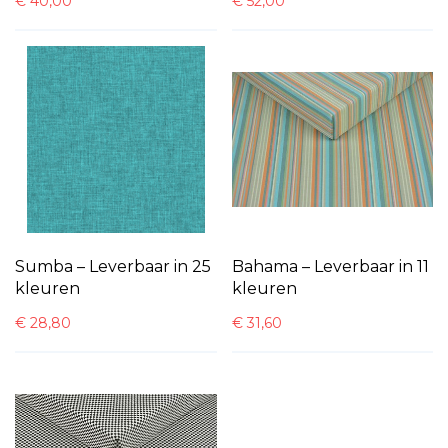
€
40,00
€
52,00
Sumba – Leverbaar in 25
Bahama – Leverbaar in 11
kleuren
kleuren
€
28,80
€
31,60