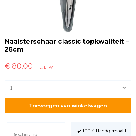
Naaisterschaar classic topkwaliteit –
28cm
€
80,00
Incl. BTW
Toevoegen aan winkelwagen
✔️ 100% Handgemaakt
Beschrijving