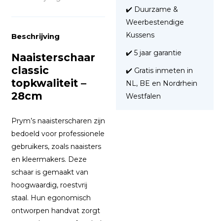
✔️ Duurzame &
Weerbestendige
Kussens
Beschrijving
✔️ 5 jaar garantie
Naaisterschaar
classic
✔️ Gratis inmeten in
topkwaliteit –
NL, BE en Nordrhein
28cm
Westfalen
Prym’s naaisterscharen zijn
bedoeld voor professionele
gebruikers, zoals naaisters
en kleermakers. Deze
schaar is gemaakt van
hoogwaardig, roestvrij
staal. Hun egonomisch
ontworpen handvat zorgt