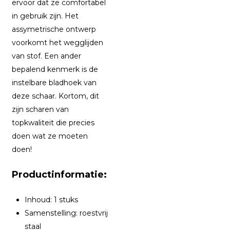
ervoor dat ze comfortabel
in gebruik zijn. Het
assymetrische ontwerp
voorkomt het wegglijden
van stof. Een ander
bepalend kenmerk is de
instelbare bladhoek van
deze schaar. Kortom, dit
zijn scharen van
topkwaliteit die precies
doen wat ze moeten
doen!
Productinformatie:
Inhoud: 1 stuks
Samenstelling: roestvrij
staal