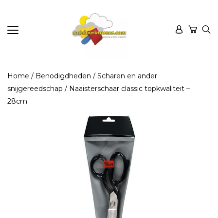
Home
/
Benodigdheden
/
Scharen en ander
snijgereedschap
/ Naaisterschaar classic topkwaliteit –
28cm