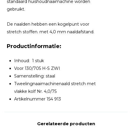
standaard huishoudnaaimachine worden
gebruikt.
De naalden hebben een kogelpunt voor
stretch stoffen. met 4,0 mm naaldafstand.
Productinformatie:
Inhoud: 1 stuk
Voor 130/705 H-S ZWI
Samenstelling: staal
Tweelingnaaimachinenaald stretch met
vlakke kolf Nr. 4,0/75
Artikelnummer 154 913
Gerelateerde producten