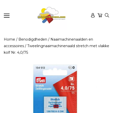
Home
/
Benodigdheden
/
Naaimachinenaalden en
accessoires
/ Tweelingnaaimachinenaald stretch met vlakke
kolf Nr. 4,0/75