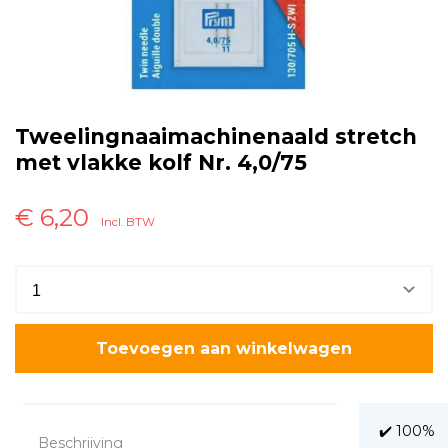
Tweelingnaaimachinenaald stretch
met vlakke kolf Nr. 4,0/75
€
6,20
Incl. BTW
Toevoegen aan winkelwagen
✔️ 100%
Beschrijving