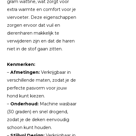
gram wattine, wat zorgt voor
extra warmte en comfort voor je
viervoeter. Deze eigenschappen
zorgen ervoor dat vuil en
dierenharen makkelijk te
verwijderen zijn en dat de haren
niet in de stof gaan zitten.
Kenmerken:
–
Afmetingen:
Verkrijgbaar in
verschillende maten, zodat je de
perfecte pasvorm voor jouw
hond kunt kiezen.
–
Onderhoud:
Machine wasbaar
(30 graden) en snel drogend,
zodat je de deken eenvoudig
schoon kunt houden.
–
Stijlvol Design:
Verkrijgbaar in