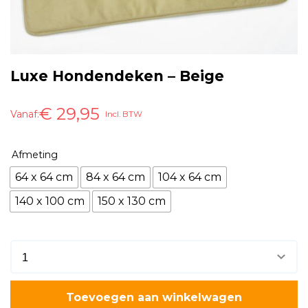
Luxe Hondendeken – Beige
€
29,95
Vanaf:
Incl. BTW
Afmeting
64 x 64 cm
84 x 64 cm
104 x 64 cm
140 x 100 cm
150 x 130 cm
Toevoegen aan winkelwagen