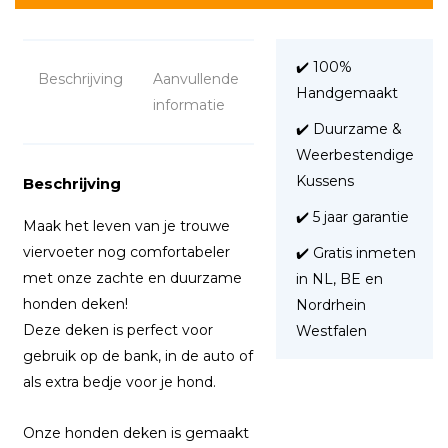
✔️ 100%
Beschrijving
Aanvullende
Handgemaakt
informatie
✔️ Duurzame &
Weerbestendige
Kussens
Beschrijving
✔️ 5 jaar garantie
Maak het leven van je trouwe
viervoeter nog comfortabeler
✔️ Gratis inmeten
met onze zachte en duurzame
in NL, BE en
honden deken!
Nordrhein
Deze deken is perfect voor
Westfalen
gebruik op de bank, in de auto of
als extra bedje voor je hond.
Onze honden deken is gemaakt