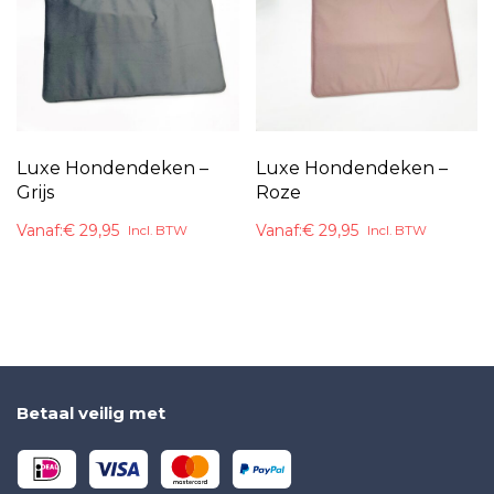
Luxe Hondendeken –
Luxe Hondendeken –
Grijs
Roze
Vanaf:
€
29,95
Vanaf:
€
29,95
Incl. BTW
Incl. BTW
Betaal veilig met