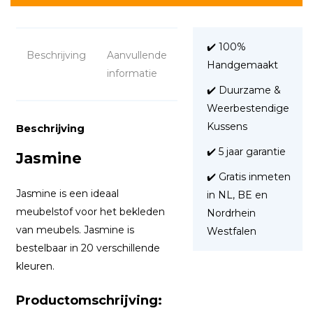
✔️ 100%
Beschrijving
Aanvullende
Handgemaakt
informatie
✔️ Duurzame &
Weerbestendige
Kussens
Beschrijving
✔️ 5 jaar garantie
Jasmine
✔️ Gratis inmeten
Jasmine is een ideaal
in NL, BE en
meubelstof voor het bekleden
Nordrhein
van meubels. Jasmine is
Westfalen
bestelbaar in 20 verschillende
kleuren.
Productomschrijving: