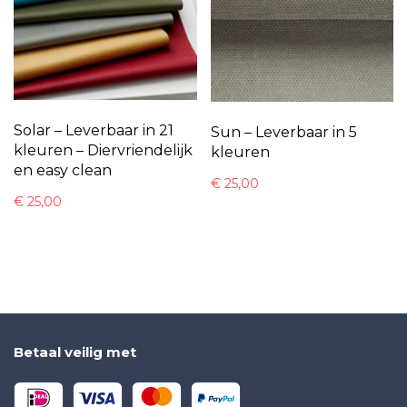
Solar – Leverbaar in 21
Sun – Leverbaar in 5
kleuren – Diervriendelijk
kleuren
en easy clean
€
25,00
€
25,00
Betaal veilig met