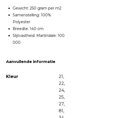
Gewicht: 250 gram per m2
Samenstelling: 100%
Polyester
Breedte: 140 cm
Slijtvastheid: Martindale: 100
000
Aanvullende informatie
Kleur
21,
22,
24,
25,
27,
81,
34,