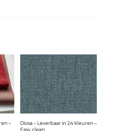
Diosa – Leverbaar in 24 kleuren –
ren –
Easy clean