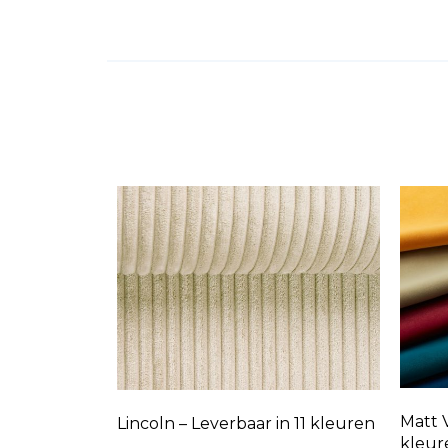
Matt V
Lincoln – Leverbaar in 11 kleuren
kleur