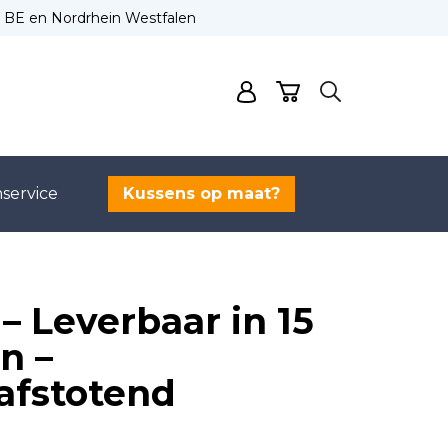
L, BE en Nordrhein Westfalen
service
Kussens op maat?
– Leverbaar in 15
n –
afstotend