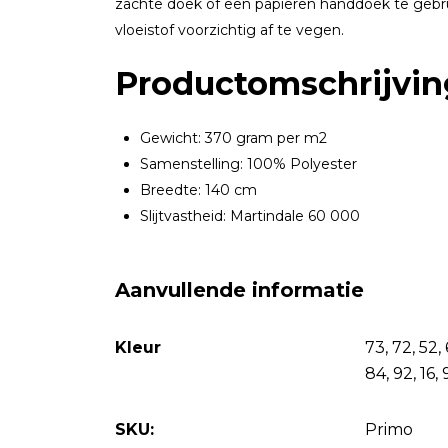
zachte doek of een papieren handdoek te geb
vloeistof voorzichtig af te vegen.
Productomschrijvin
Gewicht: 370 gram per m2
Samenstelling: 100% Polyester
Breedte: 140 cm
Slijtvastheid: Martindale 60 000
Aanvullende informatie
Kleur
73, 72, 52, 
84, 92, 16, 
SKU:
Primo