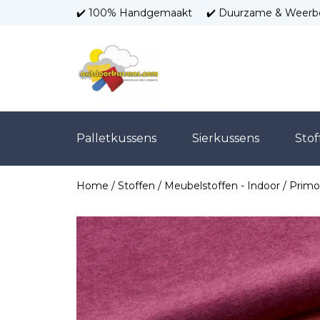
✔️ 100% Handgemaakt
✔️ Duurzame & Weerb
Palletkussens
Sierkussens
Stof
Home
/
Stoffen
/
Meubelstoffen - Indoor
/ Primo