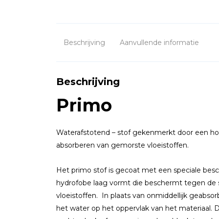
Beschrijving
Aanvullende informatie
Beschrijving
Primo
Waterafstotend – stof gekenmerkt door een h
absorberen van gemorste vloeistoffen.
Het primo stof is gecoat met een speciale bes
hydrofobe laag vormt die beschermt tegen de s
vloeistoffen. In plaats van onmiddellijk geabs
het water op het oppervlak van het materiaal. D