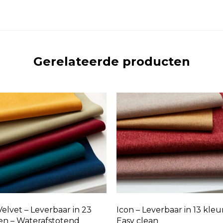
Gerelateerde producten
elvet – Leverbaar in 23
Icon – Leverbaar in 13 kleu
en – Waterafstotend
Easy clean