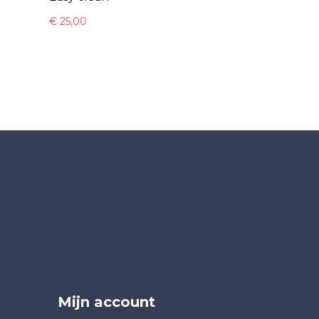
€
25,00
Mijn account